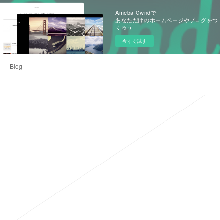
Ameba Owndで
あなただけのホームページやブログをつ
くろう
今すぐ試す
Blog